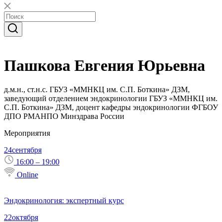
Пашкова Евгения Юрьевна
д.м.н., ст.н.с. ГБУЗ «ММНКЦ им. С.П. Боткина» ДЗМ,
заведующий отделением эндокринологии ГБУЗ «ММНКЦ им.
С.П. Боткина» ДЗМ, доцент кафедры эндокринологии ФГБОУ
ДПО РМАНПО Минздрава России
Мероприятия
24
сентября
16:00 – 19:00
Online
Эндокринология: экспертный курс
22
октября