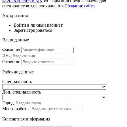
© 2026 Ивентум МК
Информация предназначена для
специалистов здравоохранения
Создание сайта
Авторизация
Войти в личный кабинет
Зарегистрироваться
Ваши данные
Фамилия
Имя
Отчество
Рабочие данные
Специальность
Доп. специальность
Город
Место работы
Контактная информация