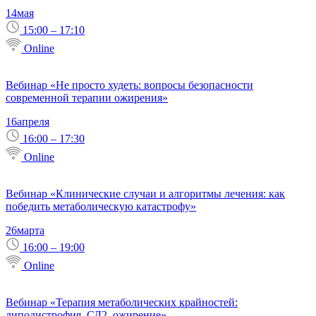
14
мая
15:00 – 17:10
Online
Вебинар «Не просто худеть: вопросы безопасности
современной терапии ожирения»
16
апреля
16:00 – 17:30
Online
Вебинар «Клинические случаи и алгоритмы лечения: как
победить метаболическую катастрофу»
26
марта
16:00 – 19:00
Online
Вебинар «Терапия метаболических крайностей:
липодистрофия, СД2, ожирение»