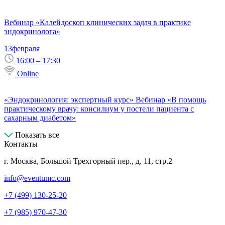
Вебинар «Калейдоскоп клинических задач в практике
эндокринолога»
13
февраля
16:00 – 17:30
Online
«Эндокринология: экспертный курс» Вебинар «В помощь
практическому врачу: консилиум у постели пациента с
сахарным диабетом»
Показать все
Контакты
г. Москва, Большой Трехгорный пер., д. 11, стр.2
info@eventumc.com
+7 (499) 130-25-20
+7 (985) 970-47-30