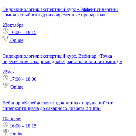
Эндокринология: экспертный курс «Эффект синергии:
комплексный взгляд на современные препараты»
23
октября
16:00 – 18:15
Online
Эндокринология: экспертный курс. Вебинар «Точка
пересечения: сахарный диабет, метаболизм и витамин Д»
22
мая
17:00 – 18:00
Online
Вебинар «Калейдоскоп эндокринных нарушений: от
гиперкортицизма до сахарного диабета 2 типа»
10
апреля
16:00 – 18:15
Online