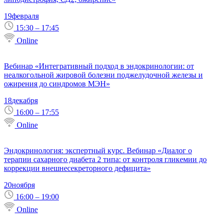
19
февраля
15:30 – 17:45
Online
Вебинар «Интегративный подход в эндокринологии: от
неалкогольной жировой болезни поджелудочной железы и
ожирения до синдромов МЭН»
18
декабря
16:00 – 17:55
Online
Эндокринология: экспертный курс. Вебинар «Диалог о
терапии сахарного диабета 2 типа: от контроля гликемии до
коррекции внешнесекреторного дефицита»
20
ноября
16:00 – 19:00
Online