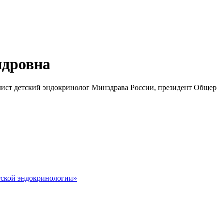
ндровна
ист детский эндокринолог Минздрава России, президент Общер
тской эндокринологии»