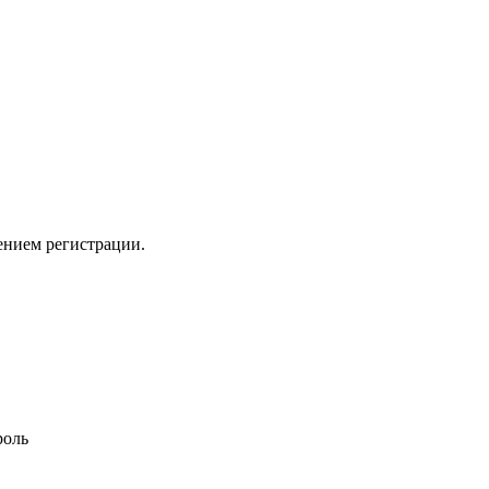
ением регистрации.
роль