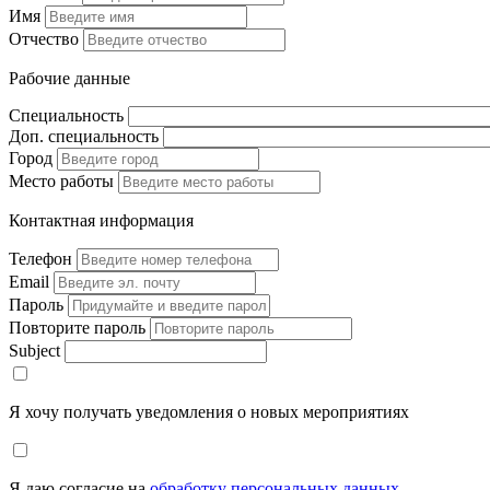
Имя
Отчество
Рабочие данные
Специальность
Доп. специальность
Город
Место работы
Контактная информация
Телефон
Email
Пароль
Повторите пароль
Subject
Я хочу получать уведомления о новых мероприятиях
Я даю согласие на
обработку персональных данных