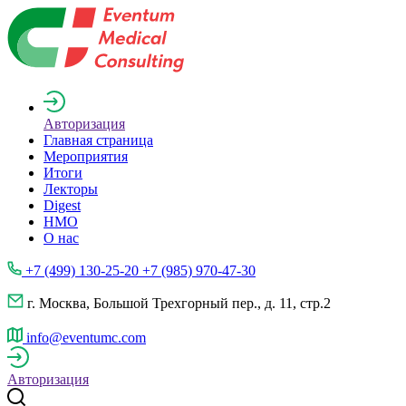
Авторизация
Главная страница
Мероприятия
Итоги
Лекторы
Digest
НМО
О нас
+7 (499) 130-25-20 +7 (985) 970-47-30
г. Москва, Большой Трехгорный пер., д. 11, стр.2
info@eventumc.com
Авторизация