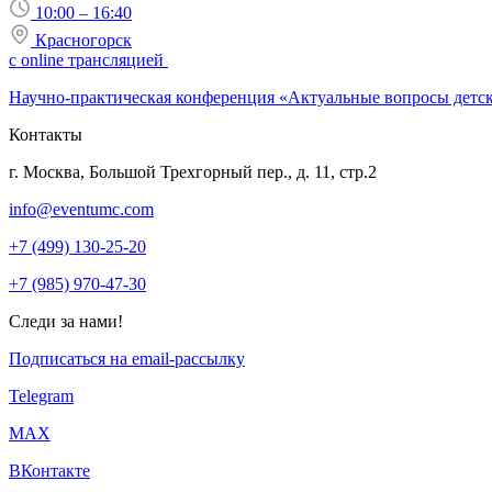
10:00 – 16:40
Красногорск
с online трансляцией
Научно-практическая конференция «Актуальные вопросы детс
Контакты
г. Москва, Большой Трехгорный пер., д. 11, стр.2
info@eventumc.com
+7 (499) 130-25-20
+7 (985) 970-47-30
Следи за нами!
Подписаться на email-рассылку
Telegram
МАХ
ВКонтакте