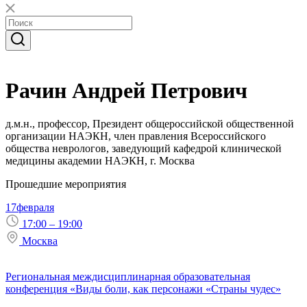
Рачин Андрей Петрович
д.м.н., профессор, Президент общероссийской общественной
организации НАЭКН, член правления Всероссийского
общества неврологов, заведующий кафедрой клинической
медицины академии НАЭКН, г. Москва
Прошедшие мероприятия
17
февраля
17:00 – 19:00
Москва
Региональная междисциплинарная образовательная
конференция «Виды боли, как персонажи «Страны чудес»