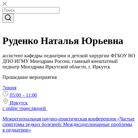
Руденко Наталья Юрьевна
ассистент кафедры педиатрии и детской хирургии ФГБОУ ВО
ДПО ИГМУ Минздрава России, главный внештатный
педиатр Минздрава Иркутской области, г. Иркутск
Прошедшие мероприятия
7
июня
05:00 – 11:00
Иркутск
с online трансляцией
Межрегиональная научно-практическая конференция «Частые
симптомы редких болезней: Междисциплинарные проблемы
в педиатрии»