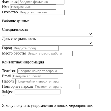
Фамилия
Имя
Отчество
Рабочие данные
Специальность
Доп. специальность
Город
Место работы
Контактная информация
Телефон
Email
Пароль
Повторите пароль
Subject
Я хочу получать уведомления о новых мероприятиях