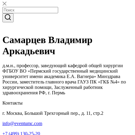
Самарцев Владимир
Аркадьевич
д.м.н., профессор, заведующий кафедрой общей хирургии
ФГБОУ ВО «Пермский государственный медицинский
университет имени академика Е.А. Вагнера» Минздрава
России, заместитель главного врача ГАУЗ ПК «ГКБ №4» по
хирургической помощи, Заслуженный работник
здравоохранения РФ, г. Пермь
Контакты
г. Москва, Большой Трехгорный пер., д. 11, стр.2
info@eventumc.com
+7 (499) 130-25-20