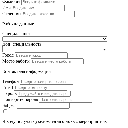
Фамилия
Имя
Отчество
Рабочие данные
Специальность
Доп. специальность
Город
Место работы
Контактная информация
Телефон
Email
Пароль
Повторите пароль
Subject
Я хочу получать уведомления о новых мероприятиях