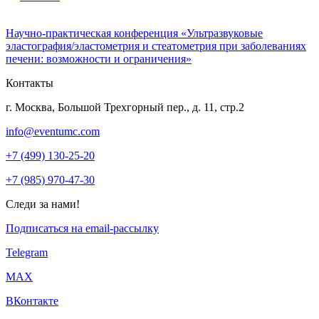
Научно-практическая конференция «Ультразвуковые
эластография/эластометрия и стеатометрия при заболеваниях
печени: возможности и ограничения»
Контакты
г. Москва, Большой Трехгорный пер., д. 11, стр.2
info@eventumc.com
+7 (499) 130-25-20
+7 (985) 970-47-30
Следи за нами!
Подписаться на email-рассылку
Telegram
МАХ
ВКонтакте