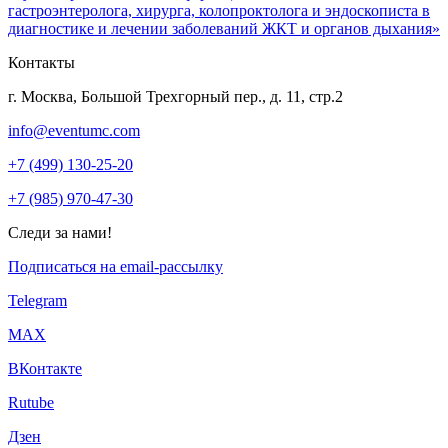
гастроэнтеролога, хирурга, колопроктолога и эндоскописта в
диагностике и лечении заболеваний ЖКТ и органов дыхания»
Контакты
г. Москва, Большой Трехгорный пер., д. 11, стр.2
info@eventumc.com
+7 (499) 130-25-20
+7 (985) 970-47-30
Следи за нами!
Подписаться на email-рассылку
Telegram
МАХ
ВКонтакте
Rutube
Дзен