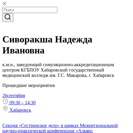
Сиворакша Надежда
Ивановна
к.м.н., заведующий симуляционно-аккредитационным
центром КГБПОУ Хабаровский государственный
медицинский колледж им. Г.С. Макарова, г. Хабаровск
Прошедшие мероприятия
26
сентября
09:30 – 14:30
Хабаровск
Секция «Сестринское дело» в рамках Межрегиональной
научно-практической конференции «Альянс