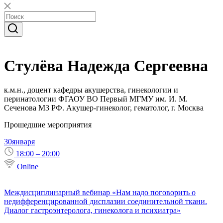
Стулёва Надежда Сергеевна
к.м.н., доцент кафедры акушерства, гинекологии и
перинатологии ФГАОУ ВО Первый МГМУ им. И. М.
Сеченова МЗ РФ. Акушер-гинеколог, гематолог, г. Москва
Прошедшие мероприятия
30
января
18:00 – 20:00
Online
Междисциплинарный вебинар «Нам надо поговорить о
недифференцированной дисплазии соединительной ткани.
Диалог гастроэнтеролога, гинеколога и психиатра»