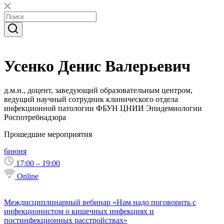
Усенко Денис Валерьевич
д.м.н., доцент, заведующий образовательным центром,
ведущий научный сотрудник клинического отдела
инфекционной патологии ФБУН ЦНИИ Эпидемиологии
Роспотребнадзора
Прошедшие мероприятия
6
июня
17:00 – 19:00
Online
Междисциплинарный вебинар «Нам надо поговорить с
инфекционистом о кишечных инфекциях и
постинфекционных расстройствах»