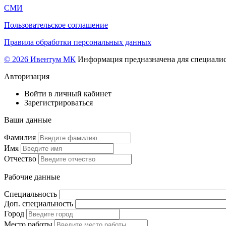
СМИ
Пользовательское соглашение
Правила обработки персональных данных
© 2026 Ивентум МК
Информация предназначена для специалис
Авторизация
Войти в личный кабинет
Зарегистрироваться
Ваши данные
Фамилия
Имя
Отчество
Рабочие данные
Специальность
Доп. специальность
Город
Место работы