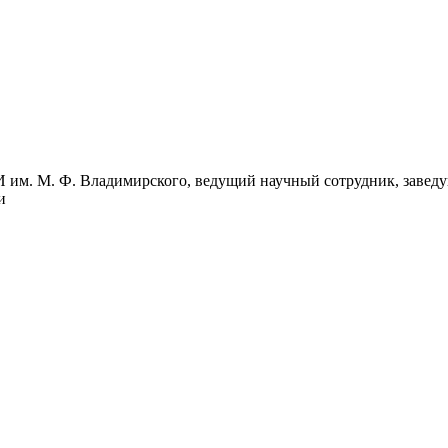
 им. М. Ф. Владимирского, ведущий научный сотрудник, завед
и