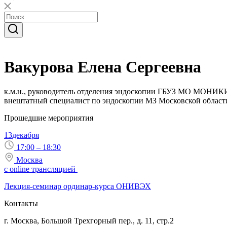
Вакурова Елена Сергеевна
к.м.н., руководитель отделения эндоскопии ГБУЗ МО МОНИКИ
внештатный специалист по эндоскопии МЗ Московской област
Прошедшие мероприятия
13
декабря
17:00 – 18:30
Москва
с online трансляцией
Лекция-семинар ординар-курса ОНИВЭХ
Контакты
г. Москва, Большой Трехгорный пер., д. 11, стр.2