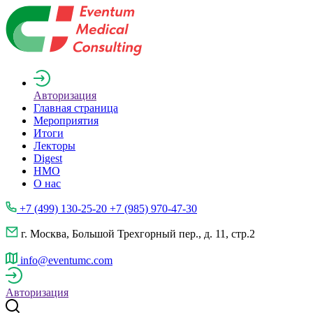
Авторизация
Главная страница
Мероприятия
Итоги
Лекторы
Digest
НМО
О нас
+7 (499) 130-25-20 +7 (985) 970-47-30
г. Москва, Большой Трехгорный пер., д. 11, стр.2
info@eventumc.com
Авторизация