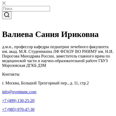
Валиева Сания Ириковна
д.м.н., профессор кафедры педиатрии лечебного факультета
им. акад. М.Я. Студеникина ЛФ ФГАОУ ВО РНИМУ им. Н.И.
Пирогова Минздрава России, заместитель главного врача по
медицинской части и научно-образовательной работе ГБУЗ
Морозовская ДГКБ ДЗМ
Контакты
г. Москва, Большой Трехгорный пер., д. 11, стр.2
info@eventumc.com
+7 (499) 130-25-20
+7 (985) 970-47-30