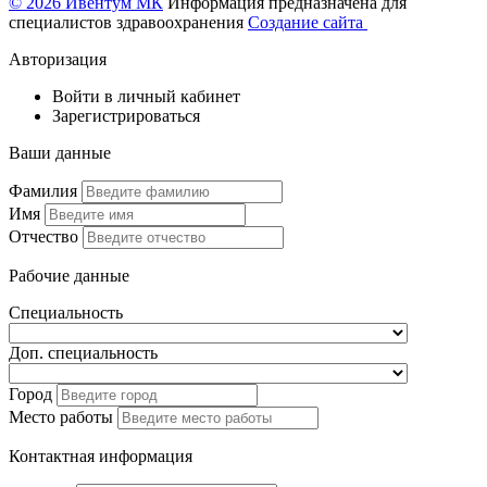
© 2026 Ивентум МК
Информация предназначена для
специалистов здравоохранения
Создание сайта
Авторизация
Войти в личный кабинет
Зарегистрироваться
Ваши данные
Фамилия
Имя
Отчество
Рабочие данные
Специальность
Доп. специальность
Город
Место работы
Контактная информация