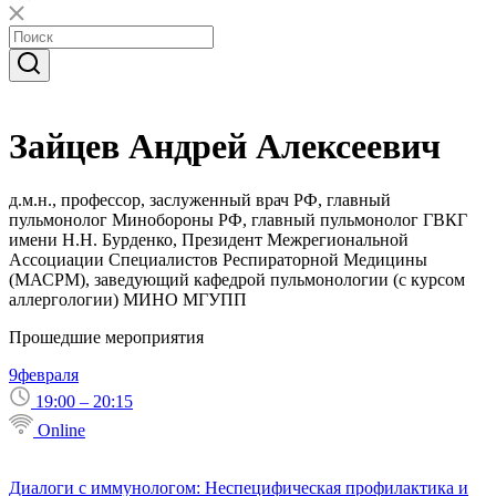
Зайцев Андрей Алексеевич
д.м.н., профессор, заслуженный врач РФ, главный
пульмонолог Минобороны РФ, главный пульмонолог ГВКГ
имени Н.Н. Бурденко, Президент Межрегиональной
Ассоциации Специалистов Респираторной Медицины
(МАСРМ), заведующий кафедрой пульмонологии (с курсом
аллергологии) МИНО МГУПП
Прошедшие мероприятия
9
февраля
19:00 – 20:15
Online
Диалоги с иммунологом: Неспецифическая профилактика и