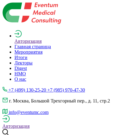
Авторизация
Главная страница
Мероприятия
Итоги
Лекторы
Digest
НМО
О нас
+7 (499) 130-25-20 +7 (985) 970-47-30
г. Москва, Большой Трехгорный пер., д. 11, стр.2
info@eventumc.com
Авторизация