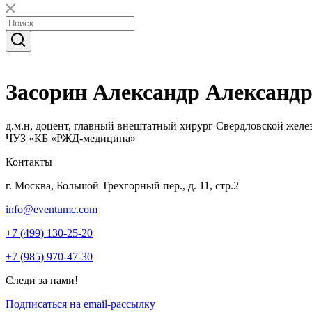
Засорин Александр Александ
д.м.н, доцент, главный внештатный хирург Свердловской жел
ЧУЗ «КБ «РЖД-медицина»
Контакты
г. Москва, Большой Трехгорный пер., д. 11, стр.2
info@eventumc.com
+7 (499) 130-25-20
+7 (985) 970-47-30
Следи за нами!
Подписаться на email-рассылку