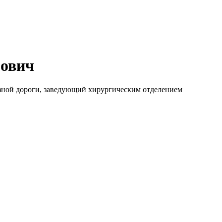
рович
езной дороги, заведующий хирургическим отделением