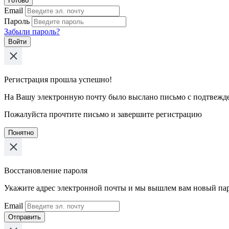
Готово
Email
Пароль
Забыли пароль?
Войти
Регистрация прошла успешно!
На Вашу электронную почту было выслано письмо с подтвежд
Пожалуйста прочтите письмо и завершите регистрацию
Понятно
Восстановление пароля
Укажите адрес электронной почты и мы вышлем вам новый па
Email
Отправить