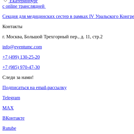
Екатеринбург
с online трансляцией
Секция для медицинских сестер в рамках IV Уральского Конгр
Контакты
г. Москва, Большой Трехгорный пер., д. 11, стр.2
info@eventumc.com
+7 (499) 130-25-20
+7 (985) 970-47-30
Следи за нами!
Подписаться на email-рассылку
Telegram
МАХ
ВКонтакте
Rutube