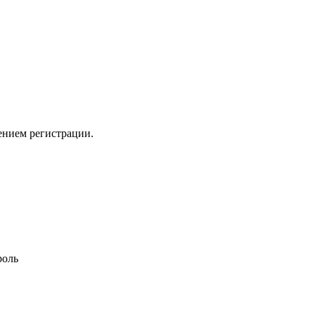
ением регистрации.
роль