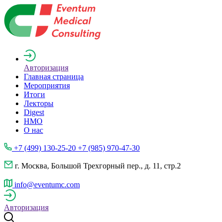
Авторизация
Главная страница
Мероприятия
Итоги
Лекторы
Digest
НМО
О нас
+7 (499) 130-25-20 +7 (985) 970-47-30
г. Москва, Большой Трехгорный пер., д. 11, стр.2
info@eventumc.com
Авторизация