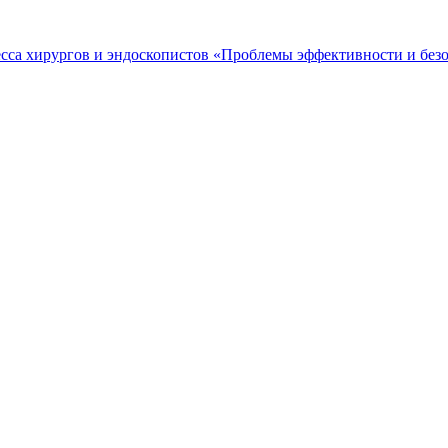
есса хирургов и эндоскопистов «Проблемы эффективности и без