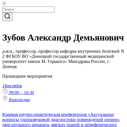
Зубов Александр Демьянович
д.м.н., профессор, профессор кафедры внутренних болезней N
2 ФГБОУ ВО «Донецкий государственный медицинский
университет имени М. Горького» Минздрава России, г.
Донецк
Прошедшие мероприятия
18
октября
09:00 – 16:30
Краснодар
Краевая научно-практическая конференция «Актуальные
вопросы ультразвуковой диагностики повреждений опорно-
двигательного аппарата, мягких тканей и периферических