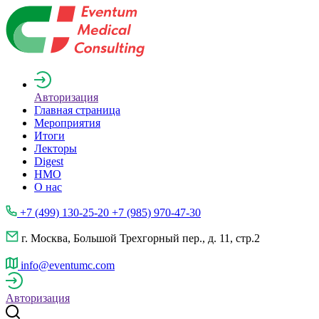
Авторизация
Главная страница
Мероприятия
Итоги
Лекторы
Digest
НМО
О нас
+7 (499) 130-25-20 +7 (985) 970-47-30
г. Москва, Большой Трехгорный пер., д. 11, стр.2
info@eventumc.com
Авторизация