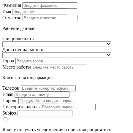
Фамилия
Имя
Отчество
Рабочие данные
Специальность
Доп. специальность
Город
Место работы
Контактная информация
Телефон
Email
Пароль
Повторите пароль
Subject
Я хочу получать уведомления о новых мероприятиях