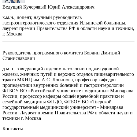
Ведущий
Кучерявый Юрий Александрович
к.м.н., доцент, научный руководитель
гастроэнтерологического отделения Ильинской больницы,
лауреат премии Правительства РФ в области науки и техники,
г. Москва
Руководитель программного комитета
Бордин Дмитрий
Станиславович
д.м.н., заведующий отделом патологии поджелудочной
железы, желчных путей и верхних отделов пищеварительного
тракта МКНЦ им. А.С. Логинова, профессор кафедры
пропедевтики внутренних болезней и гастроэнтерологии
ФГБОУ ВО «Российский университет медицины» Минздрава
России, профессор кафедры общей врачебной практики и
семейной медицины ФПДО, ФГБОУ ВО «Тверской
государственный медицинский университет» Минздрава
России, Лауреат премии Правительства РФ в области науки и
техники г. Москва
Контакты