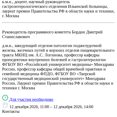
к.м.н., доцент, научный руководитель
гастроэнтерологического отделения Ильинской больницы,
лауреат премии Правительства РФ в области науки и техники,
г. Москва
Руководитель программного комитета
Бордин Дмитрий
Станиславович
д.м.н., заведующий отделом патологии поджелудочной
железы, желчных путей и верхних отделов пищеварительного
тракта МКНЦ им. А.С. Логинова, профессор кафедры
пропедевтики внутренних болезней и гастроэнтерологии
ФГБОУ ВО «Российский университет медицины» Минздрава
России, профессор кафедры общей врачебной практики и
семейной медицины ФПДО, ФГБОУ ВО «Тверской
государственный медицинский университет» Минздрава
России, Лауреат премии Правительства РФ в области науки и
техники г. Москва
Для участия необходимо
12 декабря 2026, 11:00 – 12 декабря 2026, 14:00
Контакты