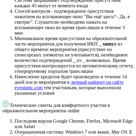
Система запрашивает подтверждение присутствия
каждые 45 минут от момента входа
Способ контроля - подтверждение присутствия
нажатием на всплывающее окно "Вы ещё здесь? - Да, я
смотрю". Слушателю необходимо нажать на
всплывающее окно во время трансляции в течение 3
мин
Минимальное время присутствия на образовательной
части мероприятия для получения ИКП
_
минут
из
общего времени мероприятия (присутствие на
спонсорских элементах не учитывается), необходимое
количество подтверждений
_
из _ возможных. Время
присутствия контролируется по автоматическому отчету,
генерируемому порталом трансляции
Начисление кредитов будет произведено в течение 14
дней после мероприятия в
личный кабинет на сайте
eventumc.com
тем участникам, которые выполнили
указанные условия
Технические советы для комфортного участия в
образовательном мероприятии online
Последняя версия Google Chrome, Firefox, Microsoft Edge
или Safari
Операционная система: Windows 7 или выше, Mac OS X