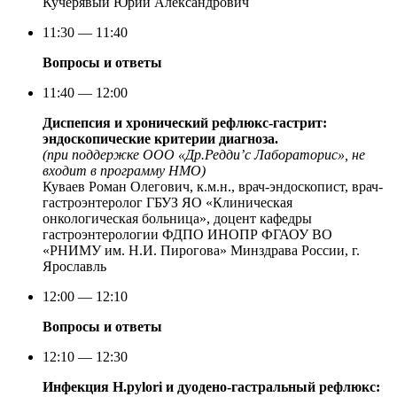
Кучерявый Юрий Александрович
11:30 — 11:40
Вопросы и ответы
11:40 — 12:00
Диспепсия и хронический рефлюкс-гастрит:
эндоскопические критерии диагноза.
(при поддержке ООО «Др.Редди’с Лабораторис», не
входит в программу НМО)
Куваев Роман Олегович, к.м.н., врач-эндоскопист, врач-
гастроэнтеролог ГБУЗ ЯО «Клиническая
онкологическая больница», доцент кафедры
гастроэнтерологии ФДПО ИНОПР ФГАОУ ВО
«РНИМУ им. Н.И. Пирогова» Минздрава России, г.
Ярославль
12:00 — 12:10
Вопросы и ответы
12:10 — 12:30
Инфекция H.pylori и дуодено-гастральный рефлюкс: