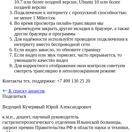
10.7 или более поздней версии, Ubuntu 10 или более
поздней версии
Подключение к интернету с пропускной способностью
не менее 1 Мбит/сек
Во время просмотра онлайн-трансляции мы
рекомендуем закрыть другие вкладки в браузере, а также
другие браузеры и программы
Для надёжности используйте проводное подключения к
интернету вместо беспроводной сети
Если видео зависло, то обновите страницу
Если видео или звук тормозит, часто прерывается, то
уменьшите качество видео
Для корректного отображения окон контроля советуем
смотреть трансляцию в неполноэкранном режиме
Контакты тех. поддержки: +7 499 130 25 20
К списку анонсов
Поделиться
Ведущий
Кучерявый Юрий Александрович
к.м.н., доцент, научный руководитель
гастроэнтерологического отделения Ильинской больницы,
лауреат премии Правительства РФ в области науки и техники,