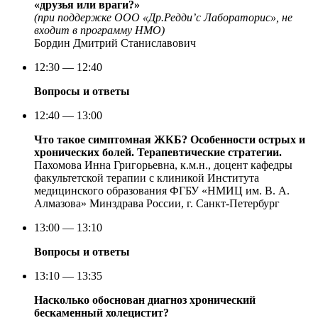
«друзья или враги?»
(при поддержке ООО «Др.Редди’с Лабораторис», не
входит в программу НМО)
Бордин Дмитрий Станиславович
12:30 — 12:40
Вопросы и ответы
12:40 — 13:00
Что такое симптомная ЖКБ? Особенности острых и
хронических болей. Терапевтические стратегии.
Пахомова Инна Григорьевна, к.м.н., доцент кафедры
факультетской терапии с клиникой Института
медицинского образования ФГБУ «НМИЦ им. В. А.
Алмазова» Минздрава России, г. Санкт-Петербург
13:00 — 13:10
Вопросы и ответы
13:10 — 13:35
Насколько обоснован диагноз хронический
бескаменный холецистит?