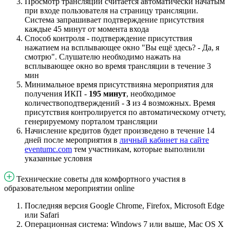
Просмотр трансляции считается автоматически начатым
при входе пользователя на страницу трансляции.
Система запрашивает подтверждение присутствия
каждые 45 минут от момента входа
Способ контроля - подтверждение присутствия
нажатием на всплывающее окно "Вы ещё здесь? - Да, я
смотрю". Слушателю необходимо нажать на
всплывающее окно во время трансляции в течение 3
мин
Минимальное время присутствияна мероприятия для
получения ИКП -
195 минут
, необходимое
количествоподтверждений -
3
из 4 возможных. Время
присутствия контролируется по автоматическому отчету,
генерируемому порталом трансляции
Начисление кредитов будет произведено в течение 14
дней после мероприятия в
личный кабинет на сайте
eventumc.com
тем участникам, которые выполнили
указанные условия
Технические советы для комфортного участия в
образовательном мероприятии online
Последняя версия Google Chrome, Firefox, Microsoft Edge
или Safari
Операционная система: Windows 7 или выше, Mac OS X