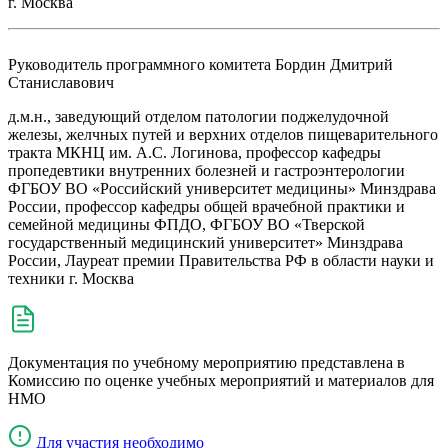
г. Москва
Руководитель программного комитета
Бордин Дмитрий
Станиславович
д.м.н., заведующий отделом патологии поджелудочной
железы, желчных путей и верхних отделов пищеварительного
тракта МКНЦ им. А.С. Логинова, профессор кафедры
пропедевтики внутренних болезней и гастроэнтерологии
ФГБОУ ВО «Российский университет медицины» Минздрава
России, профессор кафедры общей врачебной практики и
семейной медицины ФПДО, ФГБОУ ВО «Тверской
государственный медицинский университет» Минздрава
России, Лауреат премии Правительства РФ в области науки и
техники г. Москва
Документация по учебному мероприятию представлена в
Комиссию по оценке учебных мероприятий и материалов для
НМО
Для участия необходимо