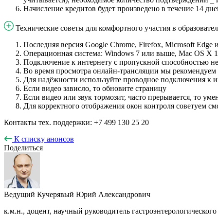
Начисление кредитов будет произведено в течение 14 дн
Технические советы для комфортного участия в образовате
Последняя версия Google Chrome, Firefox, Microsoft Edge и
Операционная система: Windows 7 или выше, Mac OS X 10
Подключение к интернету с пропускной способностью не
Во время просмотра онлайн-трансляции мы рекомендуем з
Для надёжности используйте проводное подключения к и
Если видео зависло, то обновите страницу
Если видео или звук тормозит, часто прерывается, то уме
Для корректного отображения окон контроля советуем с
Контакты тех. поддержки: +7 499 130 25 20
К списку анонсов
Поделиться
Ведущий
Кучерявый Юрий Александрович
к.м.н., доцент, научный руководитель гастроэнтерологическог