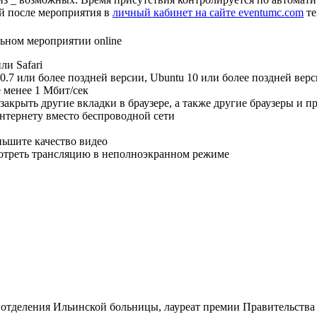
ей после мероприятия в
личный кабинет на сайте eventumc.com
те
льном мероприятии online
ли Safari
.7 или более поздней версии, Ubuntu 10 или более поздней вер
 менее 1 Мбит/сек
акрыть другие вкладки в браузере, а также другие браузеры и 
нтернету вместо беспроводной сети
ньшите качество видео
мотреть трансляцию в неполноэкранном режиме
о отделения Ильинской больницы, лауреат премии Правительства 