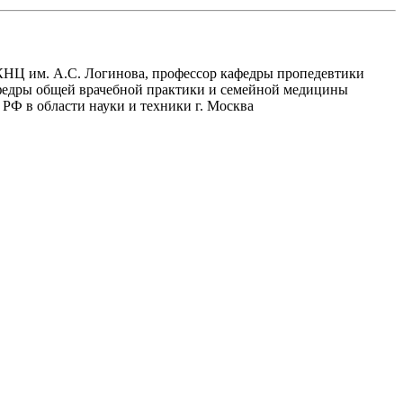
КНЦ им. А.С. Логинова, профессор кафедры пропедевтики
федры общей врачебной практики и семейной медицины
Ф в области науки и техники г. Москва