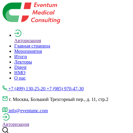
Авторизация
Главная страница
Мероприятия
Итоги
Лекторы
Digest
НМО
О нас
+7 (499) 130-25-20 +7 (985) 970-47-30
г. Москва, Большой Трехгорный пер., д. 11, стр.2
info@eventumc.com
Авторизация