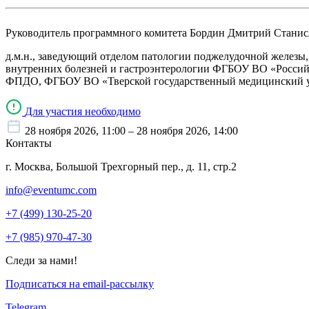
Руководитель программного комитета
Бордин Дмитрий Станис
д.м.н., заведующий отделом патологии поджелудочной железы
внутренних болезней и гастроэнтерологии ФГБОУ ВО «Россий
ФПДО, ФГБОУ ВО «Тверской государственный медицинский уни
Для участия необходимо
28 ноября 2026, 11:00 – 28 ноября 2026, 14:00
Контакты
г. Москва, Большой Трехгорный пер., д. 11, стр.2
info@eventumc.com
+7 (499) 130-25-20
+7 (985) 970-47-30
Следи за нами!
Подписаться на email-рассылку
Telegram