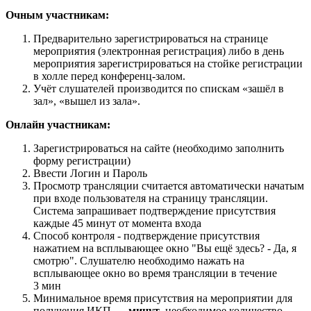
Очным участникам:
Предварительно зарегистрироваться на странице
мероприятия (электронная регистрация) либо в день
мероприятия зарегистрироваться на стойке регистрации
в холле перед конференц-залом.
Учёт слушателей производится по спискам «зашёл в
зал», «вышел из зала».
Онлайн участникам:
Зарегистрироваться на сайте (необходимо заполнить
форму регистрации)
Ввести Логин и Пароль
Просмотр трансляции считается автоматически начатым
при входе пользователя на страницу трансляции.
Система запрашивает подтверждение присутствия
каждые 45 минут от момента входа
Способ контроля - подтверждение присутствия
нажатием на всплывающее окно "Вы ещё здесь? - Да, я
смотрю". Слушателю необходимо нажать на
всплывающее окно во время трансляции в течение
3 мин
Минимальное время присутствия на мероприятии для
получения ИКП -
_ минут
, необходимое количество