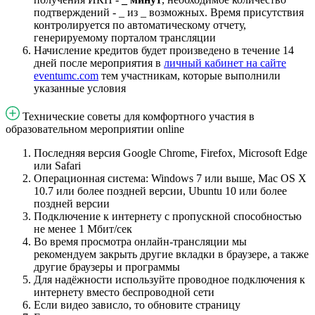
подтверждений - _
из _ возможных. Время присутствия
контролируется по автоматическому отчету,
генерируемому порталом трансляции
Начисление кредитов будет произведено в течение 14
дней после мероприятия в
личный кабинет на сайте
eventumc.com
тем участникам, которые выполнили
указанные условия
Технические советы для комфортного участия в
образовательном мероприятии online
Последняя версия Google Chrome, Firefox, Microsoft Edge
или Safari
Операционная система: Windows 7 или выше, Mac OS X
10.7 или более поздней версии, Ubuntu 10 или более
поздней версии
Подключение к интернету с пропускной способностью
не менее 1 Мбит/сек
Во время просмотра онлайн-трансляции мы
рекомендуем закрыть другие вкладки в браузере, а также
другие браузеры и программы
Для надёжности используйте проводное подключения к
интернету вместо беспроводной сети
Если видео зависло, то обновите страницу