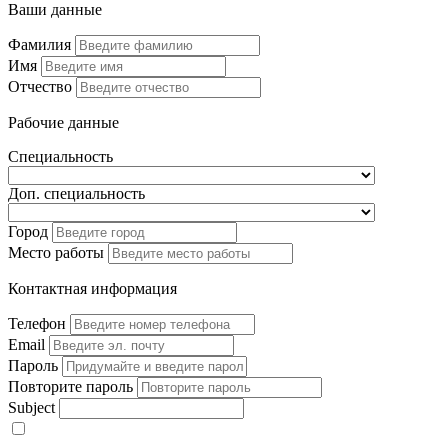
Ваши данные
Фамилия
Имя
Отчество
Рабочие данные
Специальность
Доп. специальность
Город
Место работы
Контактная информация
Телефон
Email
Пароль
Повторите пароль
Subject