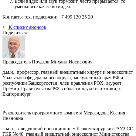
Если видео или звук тормозит, часто прерывается, то
уменьшите качество видео.
Контакты тех. поддержки: +7 499 130 25 20
К списку анонсов
Поделиться
Председатель
Прудков Михаил Иосифович
д.м.н., профессор, главный внештатный хирург и эндоскопист
Уральского федерального округа, заслуженный врач РФ и
республики Башкортостан, член правления РОХ, лауреат
Премии Правительства РФ в области науки и техники, г.
Екатеринбург
Руководитель программного комитета
Мерсаидова Ксения
Ивановна
к.м.н., заведующий операционным блоком хирургии ГАУЗ СО
ГКБ No40, главный внештатный эндоскопист Министерства