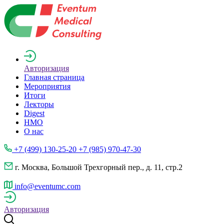
Авторизация
Главная страница
Мероприятия
Итоги
Лекторы
Digest
НМО
О нас
+7 (499) 130-25-20 +7 (985) 970-47-30
г. Москва, Большой Трехгорный пер., д. 11, стр.2
info@eventumc.com
Авторизация