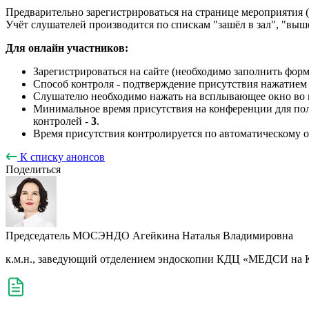
Предварительно зарегистрироваться на странице мероприятия (
Учёт слушателей производится по спискам "зашёл в зал", "выше
Для онлайн участников:
Зарегистрироваться на сайте (необходимо заполнить фор
Способ контроля - подтверждение присутствия нажатием 
Слушателю необходимо нажать на всплывающее окно во в
Минимальное время присутствия на конференции для п
контролей -
3
.
Время присутствия контролируется по автоматическому о
К списку анонсов
Поделиться
Председатель МОСЭНДО
Агейкина Наталья Владимировна
к.м.н., заведующий отделением эндоскопии КДЦ «МЕДСИ на 