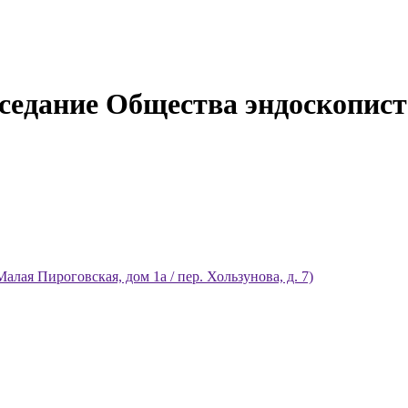
седание Общества эндоскопист
ая Пироговская, дом 1а / пер. Хользунова, д. 7)