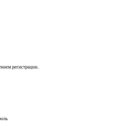
ением регистрации.
роль