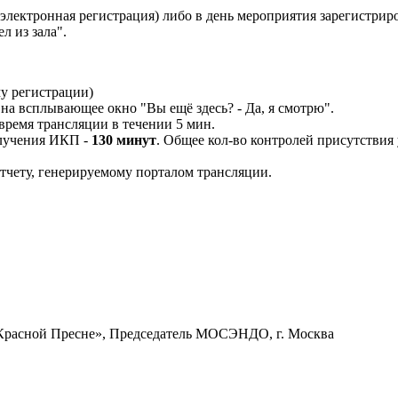
электронная регистрация) либо в день мероприятия зарегистриро
л из зала".
му регистрации)
на всплывающее окно "Вы ещё здесь? - Да, я смотрю".
ремя трансляции в течении 5 мин.
олучения ИКП -
130 минут
. Общее кол-во контролей присутствия 
тчету, генерируемому порталом трансляции.
Красной Пресне», Председатель МОСЭНДО, г. Москва