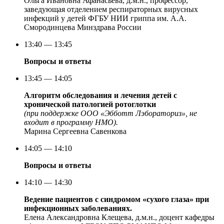
Ольга Ивановна Афанасьева, д.м.н., профессор,
заведующая отделением респираторных вирусных
инфекций у детей ФГБУ НИИ гриппа им. А.А.
Смородинцева Минздрава России
13:40 — 13:45
Вопросы и ответы
13:45 — 14:05
Алгоритм обследования и лечения детей с
хронической патологией ротоглотки
(при поддержке ООО «Эбботт Лэбораториз», не
входит в программу НМО).
Марина Сергеевна Савенкова
14:05 — 14:10
Вопросы и ответы
14:10 — 14:30
Ведение пациентов с синдромом «сухого глаза» при
инфекционных заболеваниях.
Елена Александровна Клещева, д.м.н., доцент кафедры