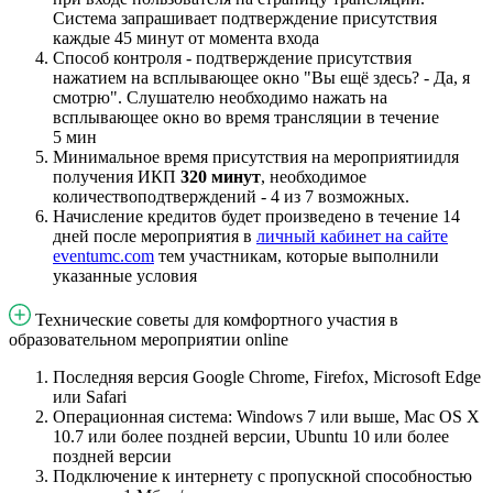
Система запрашивает подтверждение присутствия
каждые 45 минут от момента входа
Способ контроля - подтверждение присутствия
нажатием на всплывающее окно "Вы ещё здесь? - Да, я
смотрю". Слушателю необходимо нажать на
всплывающее окно во время трансляции в течение
5 мин
Минимальное время присутствия на мероприятиидля
получения ИКП
320 минут
, необходимое
количествоподтверждений - 4 из 7 возможных.
Начисление кредитов будет произведено в течение 14
дней после мероприятия в
личный кабинет на сайте
eventumc.com
тем участникам, которые выполнили
указанные условия
Технические советы для комфортного участия в
образовательном мероприятии online
Последняя версия Google Chrome, Firefox, Microsoft Edge
или Safari
Операционная система: Windows 7 или выше, Mac OS X
10.7 или более поздней версии, Ubuntu 10 или более
поздней версии
Подключение к интернету с пропускной способностью