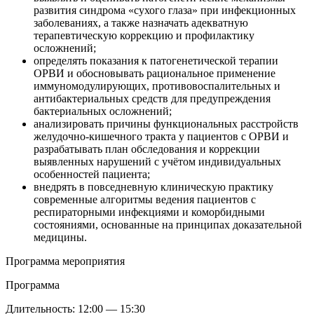
развития синдрома «сухого глаза» при инфекционных
заболеваниях, а также назначать адекватную
терапевтическую коррекцию и профилактику
осложнений;
определять показания к патогенетической терапии
ОРВИ и обосновывать рациональное применение
иммуномодулирующих, противовоспалительных и
антибактериальных средств для предупреждения
бактериальных осложнений;
анализировать причины функциональных расстройств
желудочно-кишечного тракта у пациентов с ОРВИ и
разрабатывать план обследования и коррекции
выявленных нарушений с учётом индивидуальных
особенностей пациента;
внедрять в повседневную клиническую практику
современные алгоритмы ведения пациентов с
респираторными инфекциями и коморбидными
состояниями, основанные на принципах доказательной
медицины.
Программа мероприятия
Программа
Длительность:
12:00 — 15:30