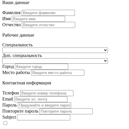
Ваши данные
Фамилия
Имя
Отчество
Рабочие данные
Специальность
Доп. специальность
Город
Место работы
Контактная информация
Телефон
Email
Пароль
Повторите пароль
Subject