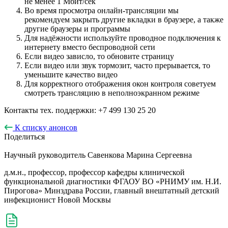
не менее 1 Мбит/сек
Во время просмотра онлайн-трансляции мы
рекомендуем закрыть другие вкладки в браузере, а также
другие браузеры и программы
Для надёжности используйте проводное подключения к
интернету вместо беспроводной сети
Если видео зависло, то обновите страницу
Если видео или звук тормозит, часто прерывается, то
уменьшите качество видео
Для корректного отображения окон контроля советуем
смотреть трансляцию в неполноэкранном режиме
Контакты тех. поддержки: +7 499 130 25 20
К списку анонсов
Поделиться
Научный руководитель
Савенкова Марина Сергеевна
д.м.н., профессор, профессор кафедры клинической
функциональной диагностики ФГАОУ ВО «РНИМУ им. Н.И.
Пирогова» Минздрава России, главный внештатный детский
инфекционист Новой Москвы