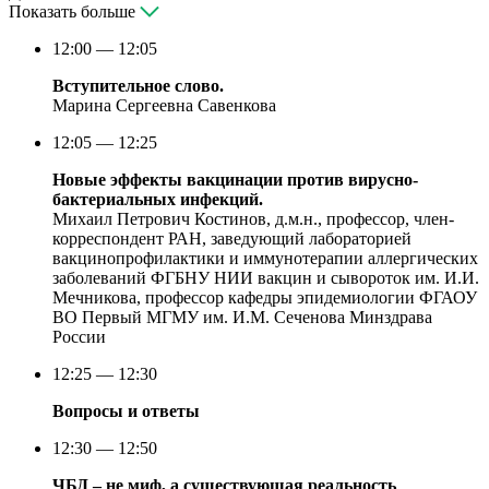
Показать больше
12:00 — 12:05
Вступительное слово.
Марина Сергеевна Савенкова
12:05 — 12:25
Новые эффекты вакцинации против вирусно-
бактериальных инфекций.
Михаил Петрович Костинов, д.м.н., профессор, член-
корреспондент РАН, заведующий лабораторией
вакцинопрофилактики и иммунотерапии аллергических
заболеваний ФГБНУ НИИ вакцин и сывороток им. И.И.
Мечникова, профессор кафедры эпидемиологии ФГАОУ
ВО Первый МГМУ им. И.М. Сеченова Минздрава
России
12:25 — 12:30
Вопросы и ответы
12:30 — 12:50
ЧБД – не миф, а существующая реальность