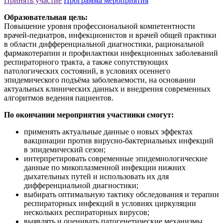
Принять участие
Программа мероприятия
Образовательная цель:
Повышение уровня профессиональной компетентности
врачей-педиатров, инфекционистов и врачей общей практики
в области дифференциальной диагностики, рациональной
фармакотерапии и профилактики инфекционных заболеваний
респираторного тракта, а также сопутствующих
патологических состояний, в условиях осеннего
эпидемического подъёма заболеваемости, на основании
актуальных клинических данных и внедрения современных
алгоритмов ведения пациентов.
По окончании мероприятия участники смогут:
применять актуальные данные о новых эффектах
вакцинации против вирусно-бактериальных инфекций
в эпидемический сезон;
интерпретировать современные эпидемиологические
данные по микоплазменной инфекции нижних
дыхательных путей и использовать их для
дифференциальной диагностики;
выбирать оптимальную тактику обследования и терапии
респираторных инфекций в условиях циркуляции
нескольких респираторных вирусов;
выявлять и оценивать патогенетические механизмы