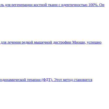
ль для регенерации костной ткани с идентичностью 100%. Он
ат для лечения редкой мышечной дистрофии Миоши, успешно
одинамической терапии (ФДТ). Этот метод становится