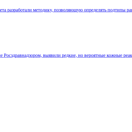
та разработали методику, позволяющую определять подтипы рак
е Росздравнадзором, выявили редкие, но вероятные кожные ре