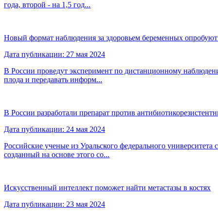
года, второй - на 1,5 год...
Новый формат наблюдения за здоровьем беременных опробуют
Дата публикации: 27 мая 2024
В России проведут эксперимент по дистанционному наблюдени
плода и передавать информ...
В России разработали препарат против антибиотикорезистент
Дата публикации: 24 мая 2024
Российские ученые из Уральского федерального университета 
созданный на основе этого со...
Искусственный интеллект поможет найти метастазы в костях
Дата публикации: 23 мая 2024