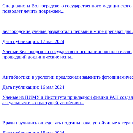
Специалисты Волгоградского государственного медицинского 
позволяет лечить поврежден...
Белгородские ученые разработали первый в мире препарат д
Дата публикации: 17 мая 2024
Ученые Белгородского государственного национального иссле
прошедший доклинические испы...
Антибиотики в урологии предложили заменить фотодинамичес
Дата публикации: 16 мая 2024
Ученые из ПИМУ и Института прикладной физики РАН создали
актуальным из-за растущей устойчиво...
Врачи научились определять подтипы рака, устойчивые к тера
Дата публикации: 15 мая 2024