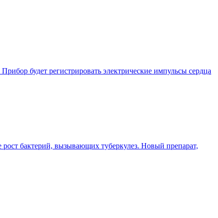
 Прибор будет регистрировать электрические импульсы сердца
 рост бактерий, вызывающих туберкулез. Новый препарат,