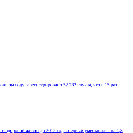
шлом году зарегистрировано 52 783 случая, что в 15 раз
 здоровой жизни до 2012 года: первый уменьшился на 1,8