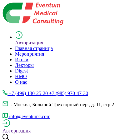
Авторизация
Главная страница
Мероприятия
Итоги
Лекторы
Digest
НМО
О нас
+7 (499) 130-25-20 +7 (985) 970-47-30
г. Москва, Большой Трехгорный пер., д. 11, стр.2
info@eventumc.com
Авторизация