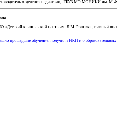
, руководитель отделения педиатрии, ГБУЗ МО МОНИКИ им. М.Ф
вна
О «Детский клинический центр им. Л.М. Рошаля», главный вн
ешно прошедшие обучение, получили ИКП и 6 образовательных 