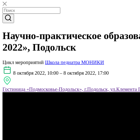
Научно-практическое образо
2022», Подольск
Цикл мероприятий
Школа педиатра МОНИКИ
8 октября 2022, 10:00 – 8 октября 2022, 17:00
Гостиница «Подмосковье-Подольск», г.Подольск, ул.Клемента Го