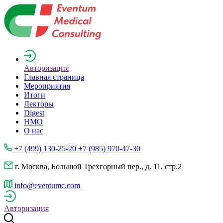
Авторизация
Главная страница
Мероприятия
Итоги
Лекторы
Digest
НМО
О нас
+7 (499) 130-25-20 +7 (985) 970-47-30
г. Москва, Большой Трехгорный пер., д. 11, стр.2
info@eventumc.com
Авторизация