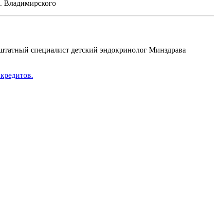
. Владимирского
ештатный специалист детский эндокринолог Минздрава
кредитов.