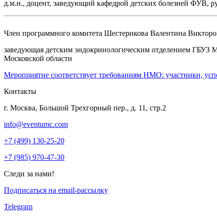
д.м.н., доцент, заведующий кафедрой детских болезней ФУВ
Член программного комитета
Шестерикова Валентина Викторо
заведующая детским эндокринологическим отделением ГБУЗ М
Московской области
Мероприятие соответствует требованиям НМО: участники, усп
Контакты
г. Москва, Большой Трехгорный пер., д. 11, стр.2
info@eventumc.com
+7 (499) 130-25-20
+7 (985) 970-47-30
Следи за нами!
Подписаться на email-рассылку
Telegram