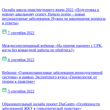
Онлайн школа практикующего врача 2022 «Подготовка к
новому школьному сезону. Начало осени – новые
респираторные заболевания. Нужна ли вакцинация: вопросы
и ответы»
7 сентября 2022
Междисциплинарный вебинар «На приеме пациент с СРК:
когда без командной работы не обойтись?»
6 сентября 2022
Вебинар «Гормонозависимые заболевания репродуктивной
системы» в рамках Экспертного курса «Гинекология: от
теории к практике»
5 сентября 2022
Образовательный онлайн проект DiaGastro «Особенности
заболеваний ЖКТ в гериатрической практике»