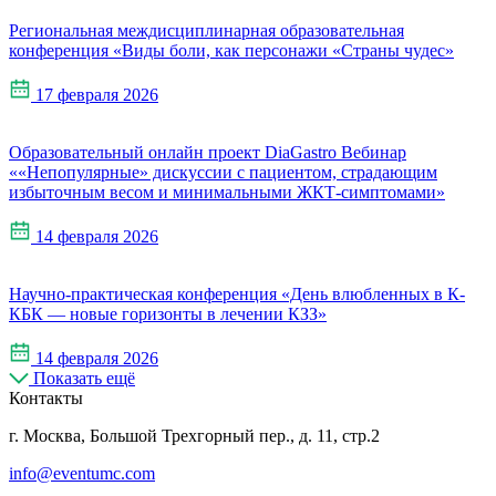
Региональная междисциплинарная образовательная
конференция «Виды боли, как персонажи «Страны чудес»
17 февраля 2026
Образовательный онлайн проект DiaGastro Вебинар
««Непопулярные» дискуссии с пациентом, страдающим
избыточным весом и минимальными ЖКТ-симптомами»
14 февраля 2026
Научно-практическая конференция «День влюбленных в К-
КБК — новые горизонты в лечении КЗЗ»
14 февраля 2026
Показать ещё
Контакты
г. Москва, Большой Трехгорный пер., д. 11, стр.2
info@eventumc.com