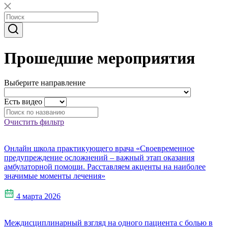
Прошедшие мероприятия
Выберите направление
Есть видео
Очистить фильтр
Онлайн школа практикующего врача «Своевременное
предупреждение осложнений – важный этап оказания
амбулаторной помощи. Расставляем акценты на наиболее
значимые моменты лечения»
4 марта 2026
Междисциплинарный взгляд на одного пациента с болью в