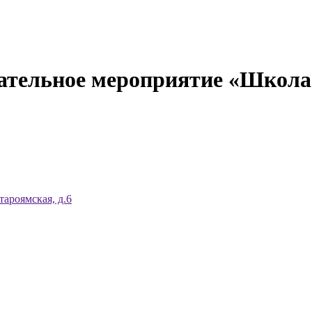
вательное мероприятие «Школ
тароямская, д.6