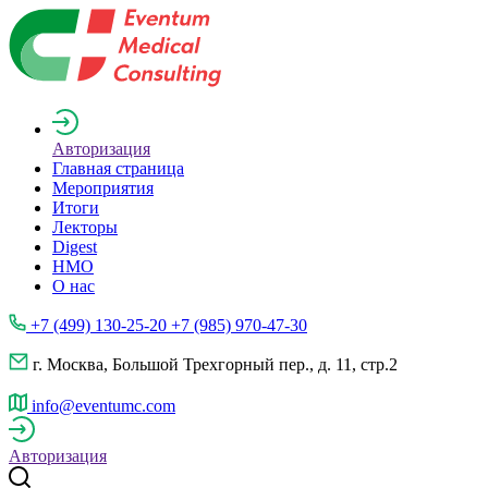
Авторизация
Главная страница
Мероприятия
Итоги
Лекторы
Digest
НМО
О нас
+7 (499) 130-25-20 +7 (985) 970-47-30
г. Москва, Большой Трехгорный пер., д. 11, стр.2
info@eventumc.com
Авторизация