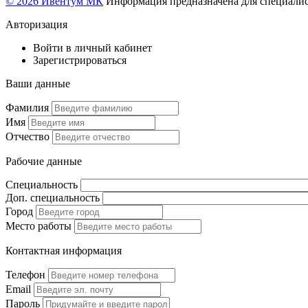
© 2026 Ивентум МК
Информация предназначена для специалис
Авторизация
Войти в личный кабинет
Зарегистрироваться
Ваши данные
Фамилия
Имя
Отчество
Рабочие данные
Специальность
Доп. специальность
Город
Место работы
Контактная информация
Телефон
Email
Пароль