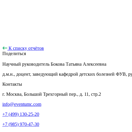
К списку отчётов
Поделиться
Научный руководитель
Бокова Татьяна Алексеевна
д.м.н., доцент, заведующий кафедрой детских болезней ФУВ
Контакты
г. Москва, Большой Трехгорный пер., д. 11, стр.2
info@eventumc.com
+7 (499) 130-25-20
+7 (985) 970-47-30