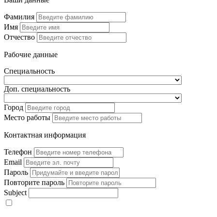
Фамилия
Имя
Отчество
Рабочие данные
Специальность
Доп. специальность
Город
Место работы
Контактная информация
Телефон
Email
Пароль
Повторите пароль
Subject