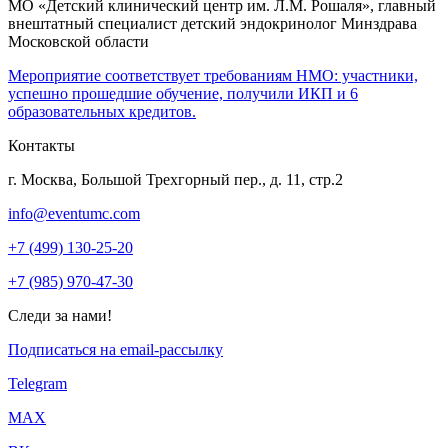
МО «Детский клинический центр им. Л.М. Рошаля», главный
внештатный специалист детский эндокринолог Минздрава
Московской области
Мероприятие соответствует требованиям НМО: участники,
успешно прошедшие обучение, получили ИКП и 6
образовательных кредитов.
Контакты
г. Москва, Большой Трехгорный пер., д. 11, стр.2
info@eventumc.com
+7 (499) 130-25-20
+7 (985) 970-47-30
Следи за нами!
Подписаться на email-рассылку
Telegram
МАХ