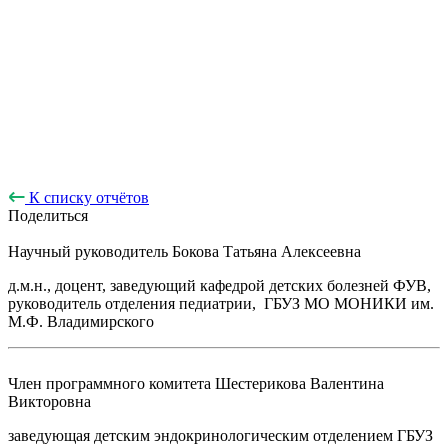
К списку отчётов
Поделиться
Научный руководитель
Бокова Татьяна Алексеевна
д.м.н., доцент, заведующий кафедрой детских болезней ФУВ,
руководитель отделения педиатрии, ГБУЗ МО МОНИКИ им.
М.Ф. Владимирского
Член программного комитета
Шестерикова Валентина
Викторовна
заведующая детским эндокринологическим отделением ГБУЗ