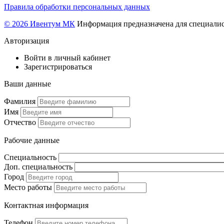
Правила обработки персональных данных
© 2026 Ивентум МК
Информация предназначена для специалис
Авторизация
Войти в личный кабинет
Зарегистрироваться
Ваши данные
Фамилия
Имя
Отчество
Рабочие данные
Специальность
Доп. специальность
Город
Место работы
Контактная информация
Телефон