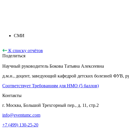
СМИ
К списку отчётов
Поделиться
Научный руководитель
Бокова Татьяна Алексеевна
д.м.н., доцент, заведующий кафедрой детских болезней ФУВ
Соответствует Требованиям для НМО (5 баллов)
Контакты
г. Москва, Большой Трехгорный пер., д. 11, стр.2
info@eventumc.com
+7 (499) 130-25-20