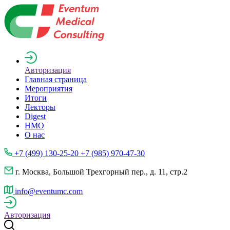
Авторизация
Главная страница
Мероприятия
Итоги
Лекторы
Digest
НМО
О нас
+7 (499) 130-25-20 +7 (985) 970-47-30
г. Москва, Большой Трехгорный пер., д. 11, стр.2
info@eventumc.com
Авторизация