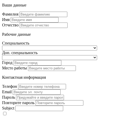
Ваши данные
Фамилия
Имя
Отчество
Рабочие данные
Специальность
Доп. специальность
Город
Место работы
Контактная информация
Телефон
Email
Пароль
Повторите пароль
Subject