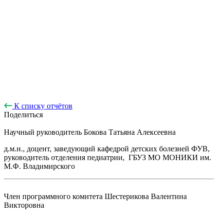
К списку отчётов
Поделиться
Научный руководитель
Бокова Татьяна Алексеевна
д.м.н., доцент, заведующий кафедрой детских болезней ФУВ,
руководитель отделения педиатрии, ГБУЗ МО МОНИКИ им.
М.Ф. Владимирского
Член программного комитета
Шестерикова Валентина
Викторовна