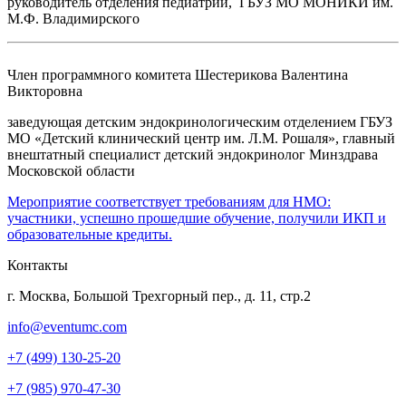
руководитель отделения педиатрии, ГБУЗ МО МОНИКИ им.
М.Ф. Владимирского
Член программного комитета
Шестерикова Валентина
Викторовна
заведующая детским эндокринологическим отделением ГБУЗ
МО «Детский клинический центр им. Л.М. Рошаля», главный
внештатный специалист детский эндокринолог Минздрава
Московской области
Мероприятие соответствует требованиям для НМО:
участники, успешно прошедшие обучение, получили ИКП и
образовательные кредиты.
Контакты
г. Москва, Большой Трехгорный пер., д. 11, стр.2
info@eventumc.com
+7 (499) 130-25-20
+7 (985) 970-47-30