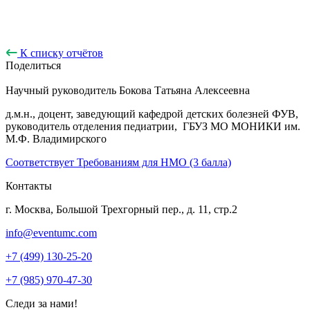
К списку отчётов
Поделиться
Научный руководитель
Бокова Татьяна Алексеевна
д.м.н., доцент, заведующий кафедрой детских болезней ФУВ,
руководитель отделения педиатрии, ГБУЗ МО МОНИКИ им.
М.Ф. Владимирского
Соответствует Требованиям для НМО (3 балла)
Контакты
г. Москва, Большой Трехгорный пер., д. 11, стр.2
info@eventumc.com
+7 (499) 130-25-20
+7 (985) 970-47-30
Следи за нами!