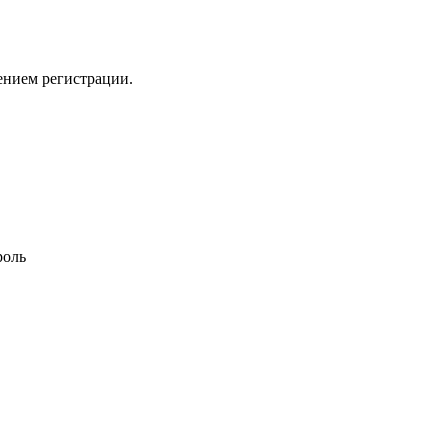
ением регистрации.
роль