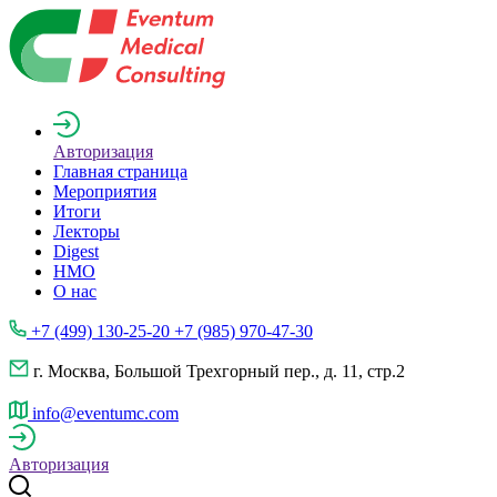
Авторизация
Главная страница
Мероприятия
Итоги
Лекторы
Digest
НМО
О нас
+7 (499) 130-25-20 +7 (985) 970-47-30
г. Москва, Большой Трехгорный пер., д. 11, стр.2
info@eventumc.com
Авторизация