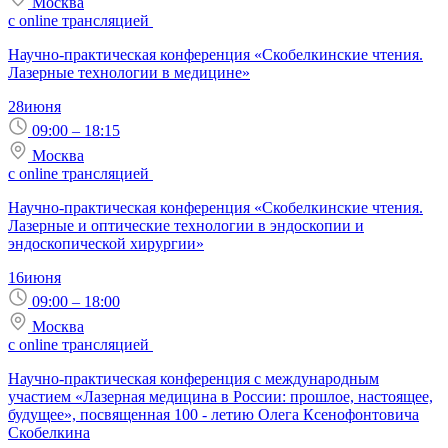
Москва
с online трансляцией
Научно-практическая конференция «Скобелкинские чтения.
Лазерные технологии в медицине»
28
июня
09:00 – 18:15
Москва
с online трансляцией
Научно-практическая конференция «Скобелкинские чтения.
Лазерные и оптические технологии в эндоскопии и
эндоскопической хирургии»
16
июня
09:00 – 18:00
Москва
с online трансляцией
Научно-практическая конференция с международным
участием «Лазерная медицина в России: прошлое, настоящее,
будущее», посвященная 100 - летию Олега Ксенофонтовича
Скобелкина