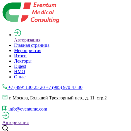
Авторизация
Главная страница
Мероприятия
Итоги
Лекторы
Digest
НМО
О нас
+7 (499) 130-25-20 +7 (985) 970-47-30
г. Москва, Большой Трехгорный пер., д. 11, стр.2
info@eventumc.com
Авторизация