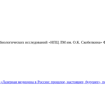
ико-биологических исследований «НПЦ ЛМ им. О.К. Скобелкина
«Лазерная медицина в России: прошлое, настоящее, будущее», 