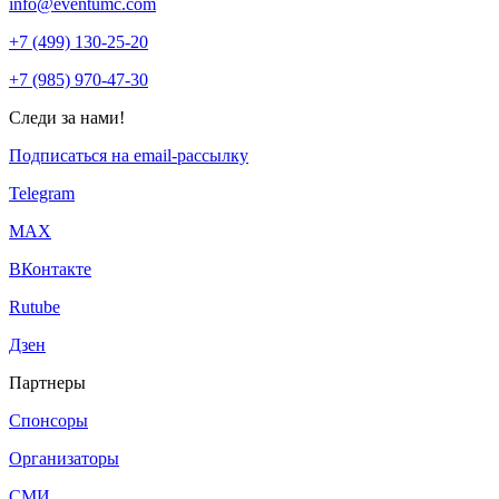
info@eventumc.com
+7 (499) 130-25-20
+7 (985) 970-47-30
Следи за нами!
Подписаться на email-рассылку
Telegram
МАХ
ВКонтакте
Rutube
Дзен
Партнеры
Спонсоры
Организаторы
СМИ