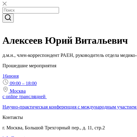
Алексеев Юрий Витальевич
д.м.н., член-корреспондент РАЕН, руководитель отдела мед
Прошедшие мероприятия
16
июня
09:00 – 18:00
Москва
с online трансляцией
Научно-практическая конференция с международным участием 
Контакты
г. Москва, Большой Трехгорный пер., д. 11, стр.2