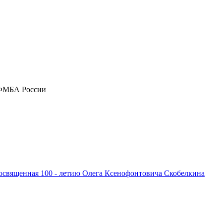
» ФМБА России
посвященная 100 - летию Олега Ксенофонтовича Скобелкина