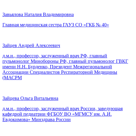
Завьялова Наталия Владимировна
Главная медицинская сестра ГАУЗ СО «ГКБ № 40»
Зайцев Андрей Алексеевич
д.м.н., профессор, заслуженный врач РФ, главный
пульмонолог Минобороны РФ, главный пульмонолог ГВКГ
имени Н.Н. Бурденко, Президент Межрегиональной
Ассоциации Специалистов Респираторной Медицины
(МАСРМ
Зайцева Ольга Витальевна
д.м.н., профессор, заслуженный врач России, заведующая
кафедрой педиатрии ФГБОУ ВО «МГМСУ им. А.И.
Евдокимова» Минздрава России