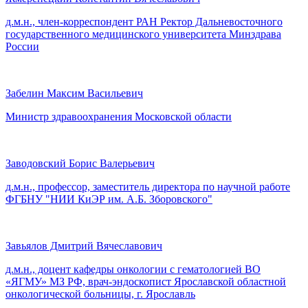
д.м.н., член-корреспондент РАН Ректор Дальневосточного
государственного медицинского университета Минздрава
России
Забелин Максим Васильевич
Министр здравоохранения Московской области
Заводовский Борис Валерьевич
д.м.н., профессор, заместитель директора по научной работе
ФГБНУ "НИИ КиЭР им. А.Б. Зборовского"
Завьялов Дмитрий Вячеславович
д.м.н., доцент кафедры онкологии с гематологией ВО
«ЯГМУ» МЗ РФ, врач-эндоскопист Ярославской областной
онкологической больницы, г. Ярославль