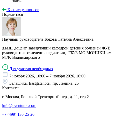
зала».
К списку анонсов
Поделиться
Научный руководитель
Бокова Татьяна Алексеевна
д.м.н., доцент, заведующий кафедрой детских болезней ФУВ,
руководитель отделения педиатрии, ГБУЗ МО МОНИКИ им.
М.Ф. Владимирского
Для участия необходимо
7 ноября 2026, 10:00 – 7 ноября 2026, 16:00
Балашиха, Eastgatehotel, пр. Ленина, 25
Контакты
г. Москва, Большой Трехгорный пер., д. 11, стр.2
info@eventumc.com
+7 (499) 130-25-20