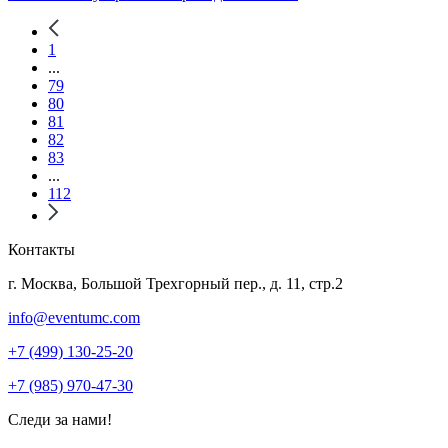
1
...
79
80
81
82
83
...
112
Контакты
г. Москва, Большой Трехгорный пер., д. 11, стр.2
info@eventumc.com
+7 (499) 130-25-20
+7 (985) 970-47-30
Следи за нами!