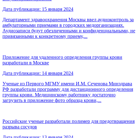
Дата публикации: 15 января 2024
Департамент здравоохранения Москвы ввел аудиоконтроль за
амбулаторными приемами в городских медорганизациях.
Аудиозаписи будут обезличенными и конфиденциальными, не
привязанными к конкретному приему,...
Приложение для удаленного определения группы крови
разработали в Москве
Дата публикации: 14 января 2024
Ученые из Первого МГМУ имени И.М. Сеченова Минздрава
РФ разработали программу для дистанционного определения
группы крови. Медицинскому работнику достаточно
загрузить в приложение фото образца крови,...
Российские ученые разработали полимер для предотвращения
разрыва сосудов
Дата публикации: 13 января 2024