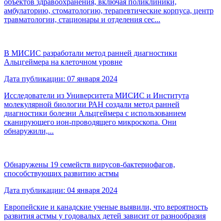
объектов здравоохранения, включая поликлиники,
амбулаторию, стоматологию, терапевтические корпуса, центр
травматологии, стационары и отделения сес...
В МИСИС разработали метод ранней диагностики
Альцгеймера на клеточном уровне
Дата публикации: 07 января 2024
Исследователи из Университета МИСИС и Института
молекулярной биологии РАН создали метод ранней
диагностики болезни Альцгеймера с использованием
сканирующего ион-проводящего микроскопа. Они
обнаружили,...
Обнаружены 19 семейств вирусов-бактериофагов,
способствующих развитию астмы
Дата публикации: 04 января 2024
Европейские и канадские ученые выявили, что вероятность
развития астмы у годовалых детей зависит от разнообразия