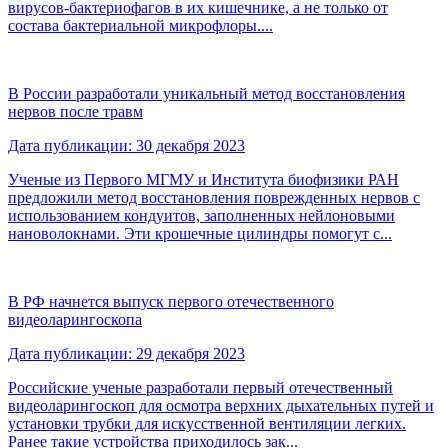
вирусов-бактериофагов в их кишечнике, а не только от
состава бактериальной микрофлоры....
В России разработали уникальный метод восстановления
нервов после травм
Дата публикации: 30 декабря 2023
Ученые из Первого МГМУ и Института биофизики РАН
предложили метод восстановления поврежденных нервов с
использованием кондуитов, заполненных нейлоновыми
нановолокнами. Эти крошечные цилиндры помогут с...
В РФ начнется выпуск первого отечественного
видеоларингоскопа
Дата публикации: 29 декабря 2023
Российские ученые разработали первый отечественный
видеоларингоскоп для осмотра верхних дыхательных путей и
установки трубки для искусственной вентиляции легких.
Ранее такие устройства приходилось зак...