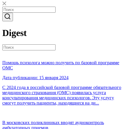
Digest
Помощь психолога можно получить по базовой программе
ОМС
Дата публикации: 15 января 2024
С 2024 года в российской базовой программе обязательного
медицинского страхования (ОМС) появилась услуга
консультирования медицинских психологов. Эту услугу
смогут получить пациенты, находящиеся на ди...
В московских поликлиниках вводят аудиоконтроль
амбулаторных приемов