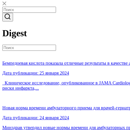
Digest
Бемпедоевая кислота показала отличные результаты в качестве
Дата публикации: 25 января 2024
Клиническое исследование, опубликованное в JAMA Cardiology
риски инфаркта,...
Новая норма времени амбулаторного приема для врачей-гериат
Дата публикации: 24 января 2024
Минздрав утвердил новые нормы времени для амбулаторных при