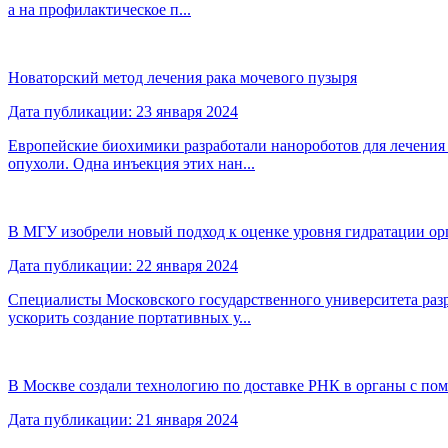
а на профилактическое п...
Новаторский метод лечения рака мочевого пузыря
Дата публикации: 23 января 2024
Европейские биохимики разработали нанороботов для лечения
опухоли. Одна инъекция этих нан...
В МГУ изобрели новый подход к оценке уровня гидратации ор
Дата публикации: 22 января 2024
Специалисты Московского государственного университета раз
ускорить создание портативных у...
В Москве создали технологию по доставке РНК в органы с по
Дата публикации: 21 января 2024