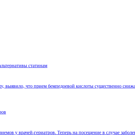
 альтернативы статинам
, выявило, что прием бемпедоевой кислоты существенно снижае
ров
емов у врачей-гериатров. Теперь на посещение в случае заболе