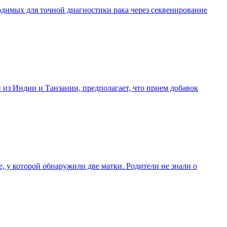
димых для точной диагностики рака через секвенирование
 из Индии и Танзании, предполагает, что прием добавок
, у которой обнаружили две матки. Родители не знали о