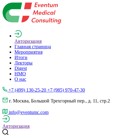
Авторизация
Главная страница
Мероприятия
Итоги
Лекторы
Digest
НМО
О нас
+7 (499) 130-25-20 +7 (985) 970-47-30
г. Москва, Большой Трехгорный пер., д. 11, стр.2
info@eventumc.com
Авторизация