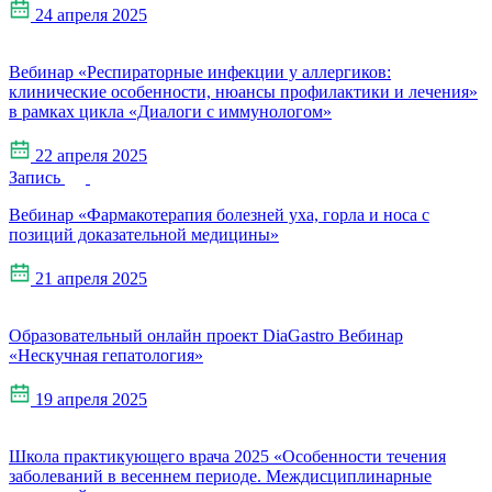
24 апреля 2025
Вебинар «Респираторные инфекции у аллергиков:
клинические особенности, нюансы профилактики и лечения»
в рамках цикла «Диалоги с иммунологом»
22 апреля 2025
Запись
Вебинар «Фармакотерапия болезней уха, горла и носа с
позиций доказательной медицины»
21 апреля 2025
Образовательный онлайн проект DiaGastro Вебинар
«Нескучная гепатология»
19 апреля 2025
Школа практикующего врача 2025 «Особенности течения
заболеваний в весеннем периоде. Междисциплинарные