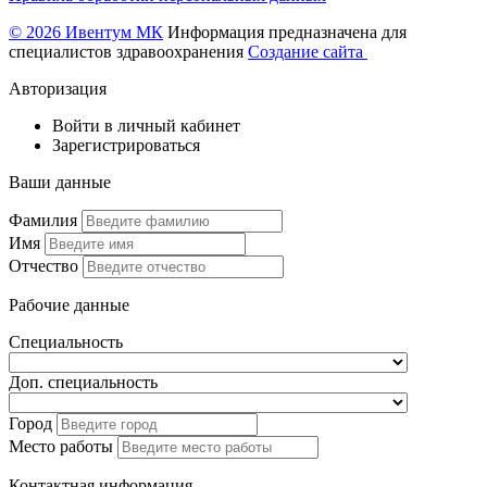
© 2026 Ивентум МК
Информация предназначена для
специалистов здравоохранения
Создание сайта
Авторизация
Войти в личный кабинет
Зарегистрироваться
Ваши данные
Фамилия
Имя
Отчество
Рабочие данные
Специальность
Доп. специальность
Город
Место работы
Контактная информация