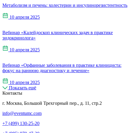
Метаболизм и печень: холестерин и инсулинорезистентность
10 апреля 2025
Вебинар «Калейдоскоп клинических задач в практике
эндокринолога»
10 апреля 2025
Вебинар «Орфанные заболевания в практике клинициста:
фокус на раннюю диагностику и лечение»
10 апреля 2025
Показать ещё
Контакты
г. Москва, Большой Трехгорный пер., д. 11, стр.2
info@eventumc.com
+7 (499) 130-25-20