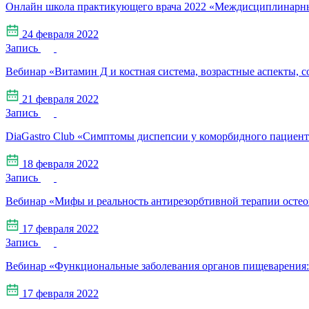
Онлайн школа практикующего врача 2022 «Междисциплинарный
24 февраля 2022
Запись
Вебинар «Витамин Д и костная система, возрастные аспекты,
21 февраля 2022
Запись
DiaGastro Club «Симптомы диспепсии у коморбидного пациент
18 февраля 2022
Запись
Вебинар «Мифы и реальность антирезорбтивной терапии остео
17 февраля 2022
Запись
Вебинар «Функциональные заболевания органов пищеварения: 
17 февраля 2022