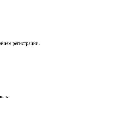
ением регистрации.
роль