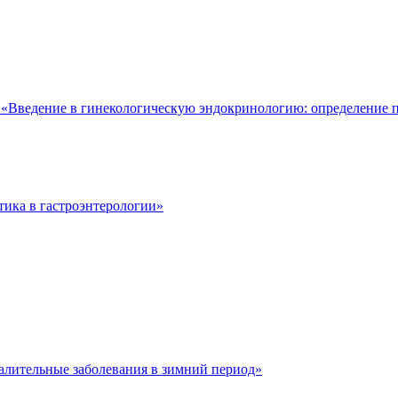
ар «Введение в гинекологическую эндокринологию: определение
тика в гастроэнтерологии»
лительные заболевания в зимний период»