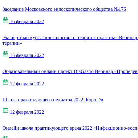
Заседание Московского эндоскопического общества №176
16 февраля 2022
Экспертный курс. Гинекология: от теории к практике. Вебин
терапии»
15 февраля 2022
Образовательный онлайн проект DiaGastro Вебинар «Пропедев
12 февраля 2022
Школа практикующего педиатра 2022, Королёв
12 февраля 2022
Онлайн школа практикующего врача 2022 «Инфекционно-воспа