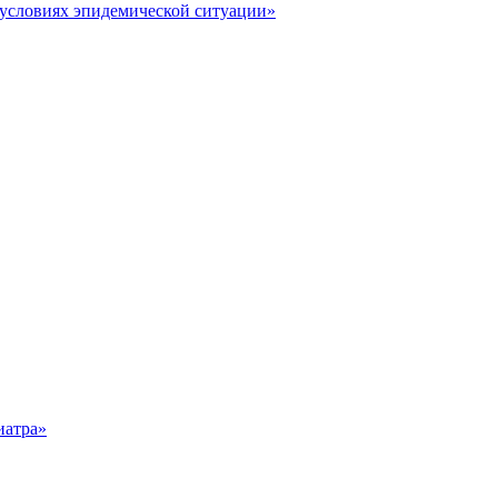
условиях эпидемической ситуации»
иатра»