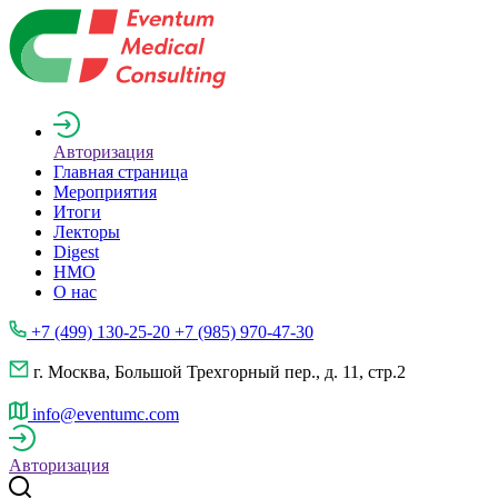
Авторизация
Главная страница
Мероприятия
Итоги
Лекторы
Digest
НМО
О нас
+7 (499) 130-25-20 +7 (985) 970-47-30
г. Москва, Большой Трехгорный пер., д. 11, стр.2
info@eventumc.com
Авторизация