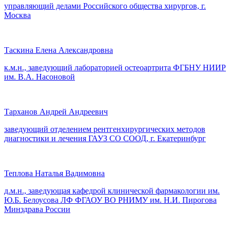
управляющий делами Российского общества хирургов, г.
Москва
Таскина Елена Александровна
к.м.н., заведующий лабораторией остеоартрита ФГБНУ НИИР
им. В.А. Насоновой
Тарханов Андрей Андреевич
заведующий отделением рентгенхирургических методов
диагностики и лечения ГАУЗ СО СООД, г. Екатеринбург
Теплова Наталья Вадимовна
д.м.н., заведующая кафедрой клинической фармакологии им.
Ю.Б. Белоусова ЛФ ФГАОУ ВО РНИМУ им. Н.И. Пирогова
Минздрава России