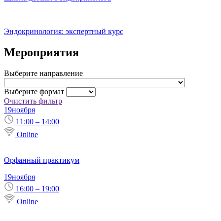
Эндокринология: экспертный курс
Мероприятия
Выберите направление
Выберите формат
Очистить фильтр
19
ноября
11:00 – 14:00
Online
Орфанный практикум
19
ноября
16:00 – 19:00
Online