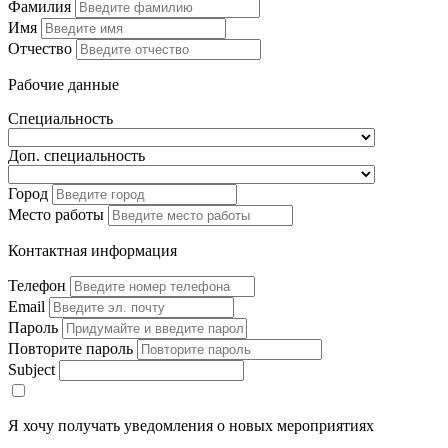
Фамилия
Имя
Отчество
Рабочие данные
Специальность
Доп. специальность
Город
Место работы
Контактная информация
Телефон
Email
Пароль
Повторите пароль
Subject
Я хочу получать уведомления о новых мероприятиях