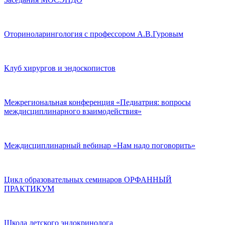
Оториноларингология с профессором А.В.Гуровым
Клуб хирургов и эндоскопистов
Межрегиональная конференция «Педиатрия: вопросы
междисциплинарного взаимодействия»
Междисциплинарный вебинар «Нам надо поговорить»
Цикл образовательных семинаров ОРФАННЫЙ
ПРАКТИКУМ
Школа детского эндокринолога