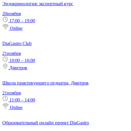
Эндокринология: экспертный курс
20
ноября
17:00 – 19:00
Online
DiaGastro Club
21
ноября
10:00 – 16:00
Дмитров
Школа практикующего педиатра, Дмитров
21
ноября
11:00 – 14:00
Online
Образовательный онлайн проект DiaGastro