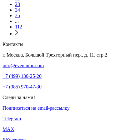
23
24
25
...
112
Контакты
г. Москва, Большой Трехгорный пер., д. 11, стр.2
info@eventumc.com
+7 (499) 130-25-20
+7 (985) 970-47-30
Следи за нами!
Подписаться на email-рассылку
Telegram
МАХ
ВКонтакте