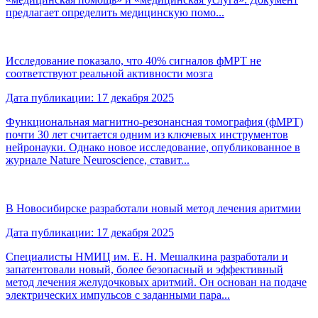
предлагает определить медицинскую помо...
Исследование показало, что 40% сигналов фМРТ не
соответствуют реальной активности мозга
Дата публикации: 17 декабря 2025
Функциональная магнитно-резонансная томография (фМРТ)
почти 30 лет считается одним из ключевых инструментов
нейронауки. Однако новое исследование, опубликованное в
журнале Nature Neuroscience, ставит...
В Новосибирске разработали новый метод лечения аритмии
Дата публикации: 17 декабря 2025
Специалисты НМИЦ им. Е. Н. Мешалкина разработали и
запатентовали новый, более безопасный и эффективный
метод лечения желудочковых аритмий. Он основан на подаче
электрических импульсов с заданными пара...