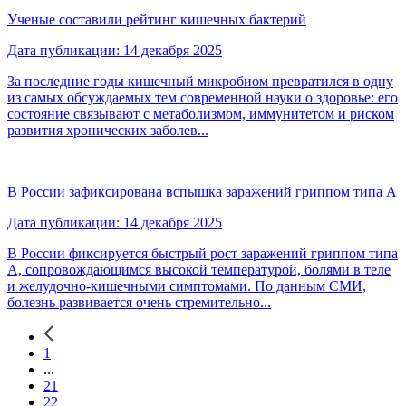
Ученые составили рейтинг кишечных бактерий
Дата публикации: 14 декабря 2025
За последние годы кишечный микробиом превратился в одну
из самых обсуждаемых тем современной науки о здоровье: его
состояние связывают с метаболизмом, иммунитетом и риском
развития хронических заболев...
В России зафиксирована вспышка заражений гриппом типа А
Дата публикации: 14 декабря 2025
В России фиксируется быстрый рост заражений гриппом типа
А, сопровождающимся высокой температурой, болями в теле
и желудочно-кишечными симптомами. По данным СМИ,
болезнь развивается очень стремительно...
1
...
21
22