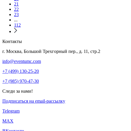
21
22
23
...
112
Контакты
г. Москва, Большой Трехгорный пер., д. 11, стр.2
info@eventumc.com
+7 (499) 130-25-20
+7 (985) 970-47-30
Следи за нами!
Подписаться на email-рассылку
Telegram
МАХ
ВКонтакте