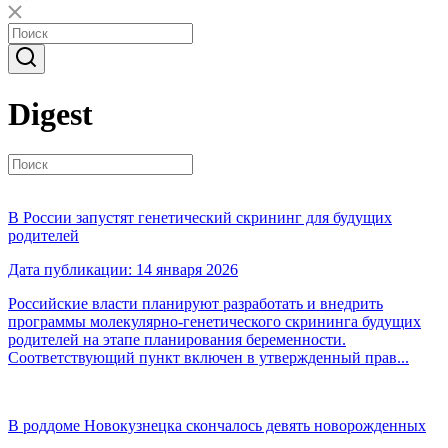
Digest
В России запустят генетический скрининг для будущих
родителей
Дата публикации: 14 января 2026
Российские власти планируют разработать и внедрить
программы молекулярно-генетического скрининга будущих
родителей на этапе планирования беременности.
Соответствующий пункт включен в утвержденный прав...
В роддоме Новокузнецка скончалось девять новорожденных