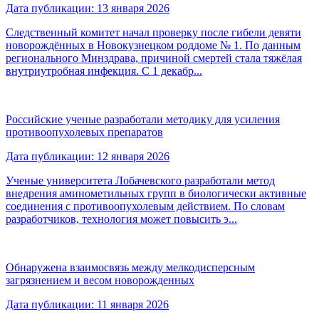
Дата публикации: 13 января 2026
Следственный комитет начал проверку после гибели девяти
новорождённых в Новокузнецком роддоме № 1. По данным
регионального Минздрава, причиной смертей стала тяжёлая
внутриутробная инфекция. С 1 декабр...
Российские ученые разработали методику для усиления
противоопухолевых препаратов
Дата публикации: 12 января 2026
Ученые университета Лобачевского разработали метод
внедрения аминометильных групп в биологически активные
соединения с противоопухолевым действием. По словам
разработчиков, технология может повысить э...
Обнаружена взаимосвязь между мелкодисперсным
загрязнением и весом новорожденных
Дата публикации: 11 января 2026