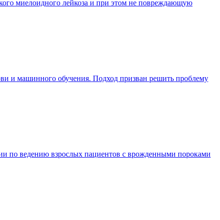
кого миелоидного лейкоза и при этом не повреждающую
ови и машинного обучения. Подход призван решить проблему
ции по ведению взрослых пациентов с врожденными пороками