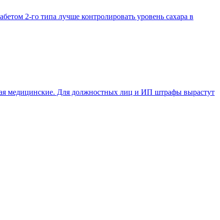
абетом 2-го типа лучше контролировать уровень сахара в
ючая медицинские. Для должностных лиц и ИП штрафы вырастут