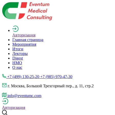
Авторизация
Главная страница
Мероприятия
Итоги
Лекторы
Digest
НМО
О нас
+7 (499) 130-25-20 +7 (985) 970-47-30
г. Москва, Большой Трехгорный пер., д. 11, стр.2
info@eventumc.com
Авторизация