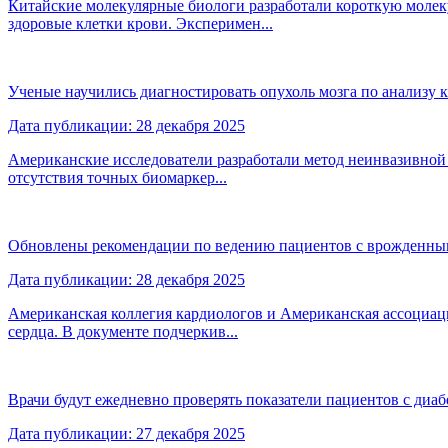
Китайские молекулярные биологи разработали короткую молек
здоровые клетки крови. Эксперимен...
Ученые научились диагностировать опухоль мозга по анализу 
Дата публикации: 28 декабря 2025
Американские исследователи разработали метод неинвазивной
отсутствия точных биомаркер...
Обновлены рекомендации по ведению пациентов с врожденны
Дата публикации: 28 декабря 2025
Американская коллегия кардиологов и Американская ассоциа
сердца. В документе подчеркив...
Врачи будут ежедневно проверять показатели пациентов с диа
Дата публикации: 27 декабря 2025