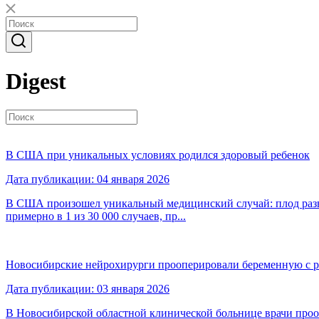
Digest
В США при уникальных условиях родился здоровый ребенок
Дата публикации: 04 января 2026
В США произошел уникальный медицинский случай: плод разви
примерно в 1 из 30 000 случаев, пр...
Новосибирские нейрохирурги прооперировали беременную с 
Дата публикации: 03 января 2026
В Новосибирской областной клинической больнице врачи проо