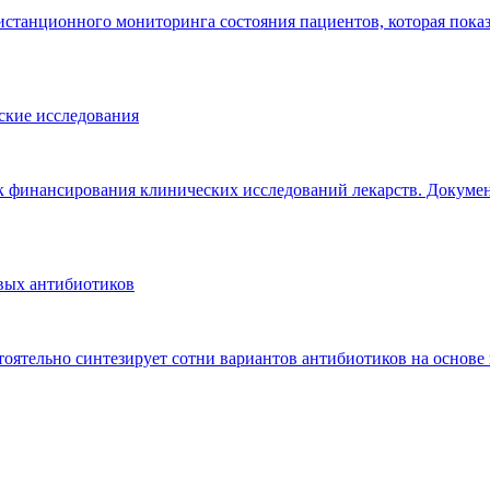
истанционного мониторинга состояния пациентов, которая показ
ские исследования
к финансирования клинических исследований лекарств. Докуме
овых антибиотиков
стоятельно синтезирует сотни вариантов антибиотиков на основ