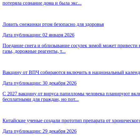
потеряла сознание дома и была экс...
Ловить снежинки ртом безопасно для здоровья
Дата публикации: 02 января 2026
Поедание снега и облизывание сосулек зимой может привести
газы, дорожные реагенты, т...
Вакцину от ВПЧ собираются включить в национальный календ
Дата публикации: 30 декабря 2026
С 2027 вакцину от вируса папилломы человека планируют вкл
бесплатными для граждан, но пот...
Китайские ученые создали прототип препарата от хроническог
Дата публикации: 29 декабря 2026