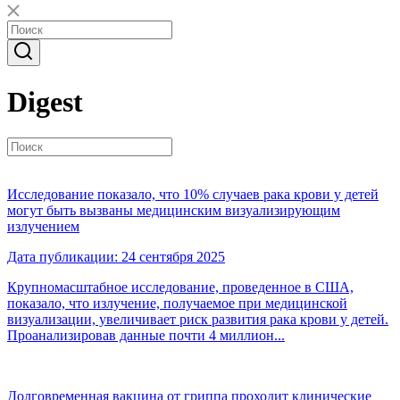
Digest
Исследование показало, что 10% случаев рака крови у детей
могут быть вызваны медицинским визуализирующим
излучением
Дата публикации: 24 сентября 2025
Крупномасштабное исследование, проведенное в США,
показало, что излучение, получаемое при медицинской
визуализации, увеличивает риск развития рака крови у детей.
Проанализировав данные почти 4 миллион...
Долговременная вакцина от гриппа проходит клинические