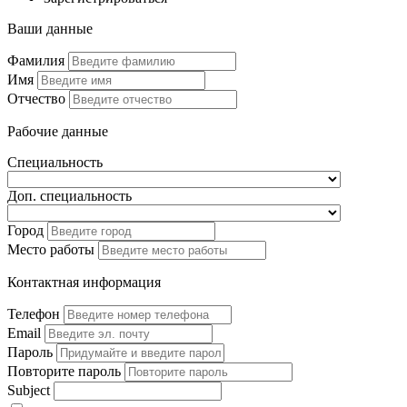
Ваши данные
Фамилия
Имя
Отчество
Рабочие данные
Специальность
Доп. специальность
Город
Место работы
Контактная информация
Телефон
Email
Пароль
Повторите пароль
Subject