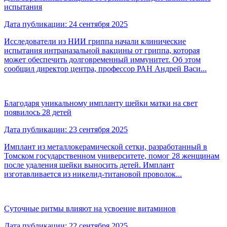
испытания
Дата публикации: 24 сентября 2025
Исследователи из НИИ гриппа начали клинические
испытания интраназальной вакцины от гриппа, которая
может обеспечить долговременный иммунитет. Об этом
сообщил директор центра, профессор РАН Андрей Васи...
Благодаря уникальному импланту шейки матки на свет
появилось 28 детей
Дата публикации: 23 сентября 2025
Имплант из металлокерамической сетки, разработанный в
Томском государственном университете, помог 28 женщинам
после удаления шейки выносить детей. Имплант
изготавливается из никелид-титановой проволок...
Суточные ритмы влияют на усвоение витаминов
Дата публикации: 22 сентября 2025