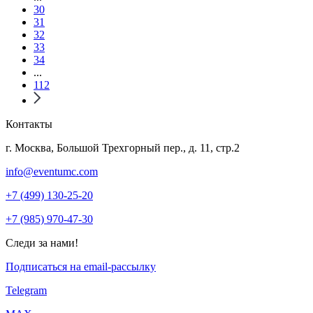
30
31
32
33
34
...
112
Контакты
г. Москва, Большой Трехгорный пер., д. 11, стр.2
info@eventumc.com
+7 (499) 130-25-20
+7 (985) 970-47-30
Следи за нами!
Подписаться на email-рассылку
Telegram